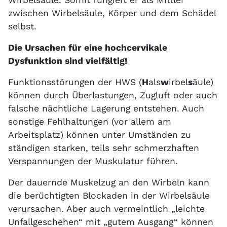
Wirbelsäule. Somit fungiert er als Mittler
zwischen Wirbelsäule, Körper und dem Schädel
selbst.
Die Ursachen für eine hochcervikale
Dysfunktion sind vielfältig!
Funktionsstörungen der HWS (
H
als
w
irbel
s
äule)
können durch Überlastungen, Zugluft oder auch
falsche nächtliche Lagerung entstehen. Auch
sonstige Fehlhaltungen (vor allem am
Arbeitsplatz) können unter Umständen zu
ständigen starken, teils sehr schmerzhaften
Verspannungen der Muskulatur führen.
Der dauernde Muskelzug an den Wirbeln kann
die berüchtigten Blockaden in der Wirbelsäule
verursachen. Aber auch vermeintlich „leichte
Unfallgeschehen“ mit „gutem Ausgang“ können