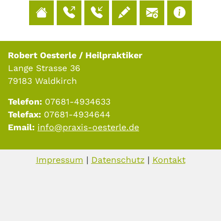
Robert Oesterle / Heilpraktiker
Lange Strasse 36
79183 Waldkirch
Telefon:
07681-4934633
Telefax:
07681-4934644
Email:
info@praxis-oesterle.de
Impressum
|
Datenschutz
|
Kontakt